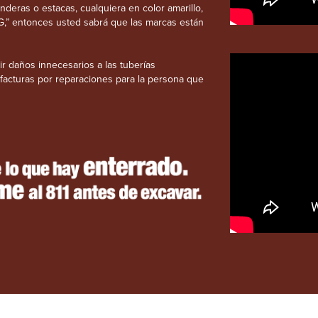
anderas o estacas, cualquiera en color amarillo,
G,” entonces usted sabrá que las marcas están
r daños innecesarios a las tuberías
o facturas por reparaciones para la persona que