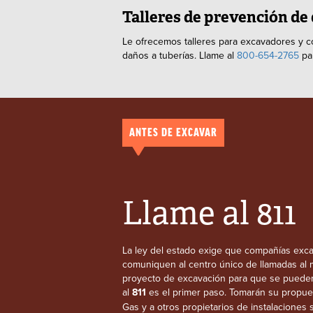
Talleres de prevención de
Le ofrecemos talleres para excavadores y c
daños a tuberías. Llame al
800-654-2765
pa
ANTES DE EXCAVAR
Llame al 811
La ley del estado exige que compañías excava
comuniquen al centro único de llamadas al 
proyecto de excavación para que se pueden
al
811
es el primer paso. Tomarán su propues
Gas y a otros propietarios de instalacion