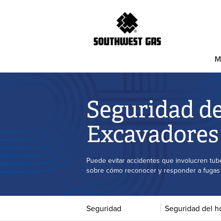
M
Seguridad de
Excavadores
Puede evitar accidentes que involucren tub
sobre cómo reconocer y responder a fugas 
Seguridad
Seguridad del h