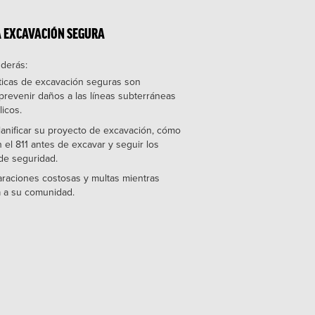
A EXCAVACIÓN SEGURA
nderás:
cticas de excavación seguras son
prevenir daños a las líneas subterráneas
licos.
lanificar su proyecto de excavación, cómo
el 811 antes de excavar y seguir los
de seguridad.
araciones costosas y multas mientras
 a su comunidad.