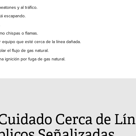
eatones y al tráfico.
stá escapando.
.
mo chispas o flamas.
r equipo que esté cerca de la línea dañada.
ar el flujo de gas natural.
na ignición por fuga de gas natural.
Cuidado Cerca de Lín
blicos Señalizadas