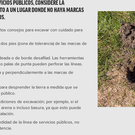
ICIOS PÚBLICOS, CONSIDERE LA
CTO A UN LUGAR DONDE NO HAYA MARCAS
OS.
stos consejos para excavar con cuidado para
os pies (zona de tolerancia) de las marcas de
deada o de borde desafilad. Las herramientas
o palas de punta pueden perforar las líneas.
a y perpendicularmente a las marcas de
para desprender la tierra a medida que se
 público.
diciones de excavación; por ejemplo, si el
 arena o incluso basura, ya que esto puede
alación.
didad de la línea de servicios públicos, no
rtencia.