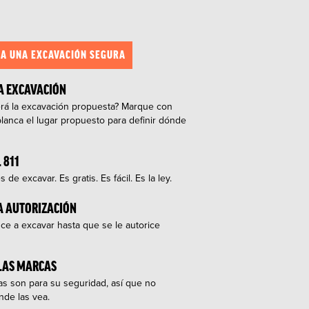
RA UNA EXCAVACIÓN SEGURA
A EXCAVACIÓN
rá la excavación propuesta? Marque con
blanca el lugar propuesto para definir dónde
 811
 de excavar. Es gratis. Es fácil. Es la ley.
A AUTORIZACIÓN
e a excavar hasta que se le autorice
 LAS MARCAS
s son para su seguridad, así que no
nde las vea.