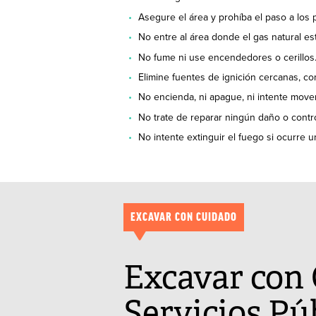
Asegure el área y prohíba el paso a los p
No entre al área donde el gas natural e
No fume ni use encendedores o cerillos
Elimine fuentes de ignición cercanas, co
No encienda, ni apague, ni intente move
No trate de reparar ningún daño o control
No intente extinguir el fuego si ocurre u
EXCAVAR CON CUIDADO
Excavar con 
Servicios Pú